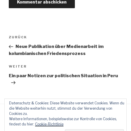
Beitragsnavigation
Vorheriger
ZURÜCK
Beitrag
Neue Publikation über Medienarbeit im
kolumbianischen Friedensprozess
Nächster
WEITER
Beitrag
Ein paar Notizen zur politischen Situation in Peru
Datenschutz & Cookies: Diese Website verwendet Cookies. Wenn du
die Website weiterhin nutzt, stimmst du der Verwendung von
Cookies zu.
Weitere Informationen, beispielsweise zur Kontrolle von Cookies,
findest du hier:
Cookie-Richtlinie