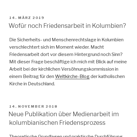
VERÖFFENTLICHT
14. MÄRZ 2019
AM
Wofür noch Friedensarbeit in Kolumbien?
Die Sicherheits- und Menschenrechtslage in Kolumbien
verschlechtert sich im Moment wieder. Macht
Friedensarbeit dort vor diesem Hintergrund noch Sinn?
Mit dieser Frage beschäftige ich mich mit Blick auf meine
Arbeit bei der kirchlichen Versöhnungskommission in
einem Beitrag für den
Weltkirche-Blog
der katholischen
Kirche in Deutschland.
VERÖFFENTLICHT
14. NOVEMBER 2018
AM
Neue Publikation über Medienarbeit im
kolumbianischen Friedensprozess
Theoretische Grundlagen und praktische Durchführung