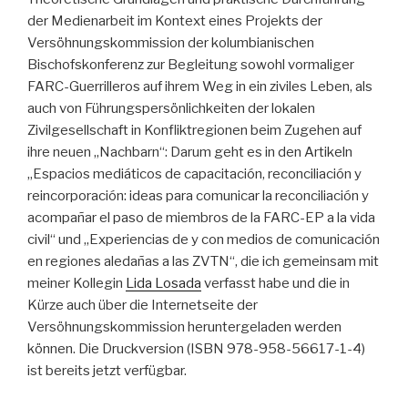
der Medienarbeit im Kontext eines Projekts der
Versöhnungskommission der kolumbianischen
Bischofskonferenz zur Begleitung sowohl vormaliger
FARC-Guerrilleros auf ihrem Weg in ein ziviles Leben, als
auch von Führungspersönlichkeiten der lokalen
Zivilgesellschaft in Konfliktregionen beim Zugehen auf
ihre neuen „Nachbarn“: Darum geht e
s in den Artikeln
„Espacios mediáticos de capacitación, reconciliación y
reincorporación: ideas para comunicar la reconciliación y
acompañar el paso de miembros de la FARC-EP a la vida
civil“ und „Experiencias de y con medios de comunicación
en regiones aledañas a las ZVTN“, die ich gemeinsam mit
meiner Kollegin
Lida Losada
verfasst habe und die in
Kürze auch über die Internetseite der
Versöhnungskommission heruntergeladen werden
können. Die Druckversion (ISBN 978-958-56617-1-4)
ist bereits jetzt verfügbar.