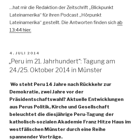
…hat mir die Redaktion der Zeitschrift „Blickpunkt
Lateinamerika“ für ihren Podcast „Hörpunkt
Lateinamerika“ gestellt. Die Antworten finden sich
ab
13:44 hier.
VERÖFFENTLICHT
4. JULI 2014
AM
„Peru im 21. Jahrhundert“: Tagung am
24./25. Oktober 2014 in Münster
Wo steht Peru 14 Jahre nach Rückkehr zur
Demokratie, zwei Jahre vor der
Präsidentschaftswahl? Aktuelle Entwicklungen
aus Perus Politik, Kirche und Gesellschaft
beleuchtet die diesjährige Peru-Tagung der
katholisch-sozialen Akademie Franz Hitze Haus im
westfälischen Münster durch eine Reihe
spannender Vorträge.