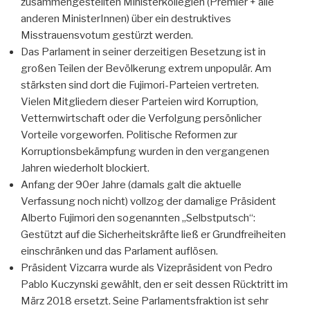
zusammengestellten Ministerkollegien (Premier + alle
anderen MinisterInnen) über ein destruktives
Misstrauensvotum gestürzt werden.
Das Parlament in seiner derzeitigen Besetzung ist in
großen Teilen der Bevölkerung extrem unpopulär. Am
stärksten sind dort die Fujimori-Parteien vertreten.
Vielen Mitgliedern dieser Parteien wird Korruption,
Vetternwirtschaft oder die Verfolgung persönlicher
Vorteile vorgeworfen. Politische Reformen zur
Korruptionsbekämpfung wurden in den vergangenen
Jahren wiederholt blockiert.
Anfang der 90er Jahre (damals galt die aktuelle
Verfassung noch nicht) vollzog der damalige Präsident
Alberto Fujimori den sogenannten „Selbstputsch“:
Gestützt auf die Sicherheitskräfte ließ er Grundfreiheiten
einschränken und das Parlament auflösen.
Präsident Vizcarra wurde als Vizepräsident von Pedro
Pablo Kuczynski gewählt, den er seit dessen Rücktritt im
März 2018 ersetzt. Seine Parlamentsfraktion ist sehr