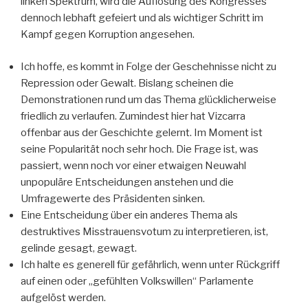
linken Spektrum, wird die Auflösung des Kongresses
dennoch lebhaft gefeiert und als wichtiger Schritt im
Kampf gegen Korruption angesehen.
Ich hoffe, es kommt in Folge der Geschehnisse nicht zu
Repression oder Gewalt. Bislang scheinen die
Demonstrationen rund um das Thema glücklicherweise
friedlich zu verlaufen. Zumindest hier hat Vizcarra
offenbar aus der Geschichte gelernt. Im Moment ist
seine Popularität noch sehr hoch. Die Frage ist, was
passiert, wenn noch vor einer etwaigen Neuwahl
unpopuläre Entscheidungen anstehen und die
Umfragewerte des Präsidenten sinken.
Eine Entscheidung über ein anderes Thema als
destruktives Misstrauensvotum zu interpretieren, ist,
gelinde gesagt, gewagt.
Ich halte es generell für gefährlich, wenn unter Rückgriff
auf einen oder „gefühlten Volkswillen“ Parlamente
aufgelöst werden.