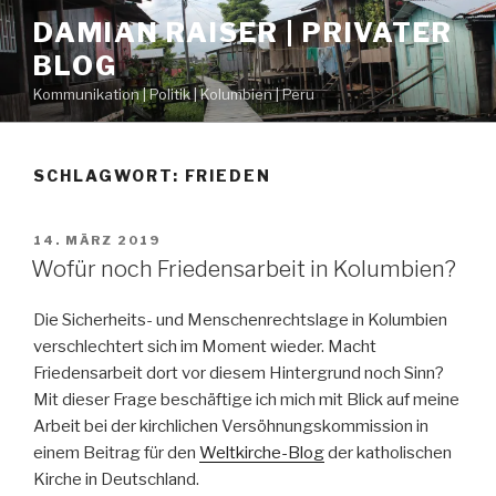
Zum
DAMIAN RAISER | PRIVATER
Inhalt
BLOG
springen
Kommunikation | Politik | Kolumbien | Peru
SCHLAGWORT: FRIEDEN
VERÖFFENTLICHT
14. MÄRZ 2019
AM
Wofür noch Friedensarbeit in Kolumbien?
Die Sicherheits- und Menschenrechtslage in Kolumbien
verschlechtert sich im Moment wieder. Macht
Friedensarbeit dort vor diesem Hintergrund noch Sinn?
Mit dieser Frage beschäftige ich mich mit Blick auf meine
Arbeit bei der kirchlichen Versöhnungskommission in
einem Beitrag für den
Weltkirche-Blog
der katholischen
Kirche in Deutschland.