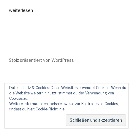
„Fake
weiterlesen
News:
Falschmeldungen
im
kolumbianischen
Wahlkampf“
Stolz präsentiert von WordPress
Datenschutz & Cookies: Diese Website verwendet Cookies. Wenn du
die Website weiterhin nutzt, stimmst du der Verwendung von
Cookies zu.
Weitere Informationen, beispielsweise zur Kontrolle von Cookies,
findest du hier:
Cookie-Richtlinie