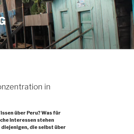
G
nzentration in
issen über Peru? Was für
lche Interessen stehen
diejenigen, die selbst über