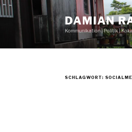
Zum
Inhalt
DAMIAN RA
springen
Kommunikation | Politik | Kol
SCHLAGWORT: SOCIALME